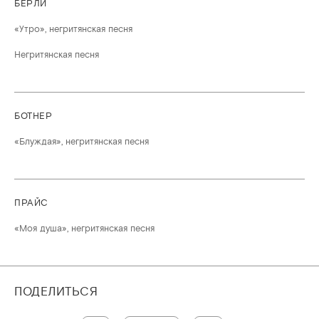
БЁРЛИ
«Утро», негритянская песня
Негритянская песня
БОТНЕР
«Блуждая», негритянская песня
ПРАЙС
«Моя душа», негритянская песня
ПОДЕЛИТЬСЯ