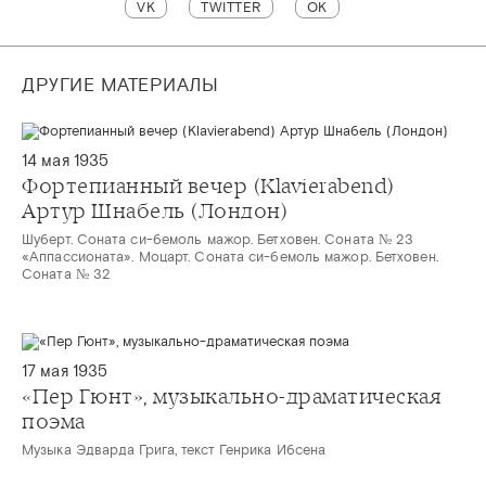
VK
TWITTER
OK
ДРУГИЕ МАТЕРИАЛЫ
14 мая 1935
Фортепианный вечер (Klavierabend)
Артур Шнабель (Лондон)
Шуберт. Соната си-бемоль мажор. Бетховен. Соната № 23
«Аппассионата». Моцарт. Соната си-бемоль мажор. Бетховен.
Соната № 32
17 мая 1935
«Пер Гюнт», музыкально-драматическая
поэма
Музыка Эдварда Грига, текст Генрика Ибсена