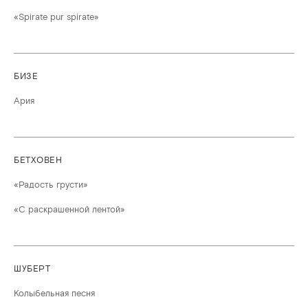
«Spirate pur spirate»
БИЗЕ
Ария
БЕТХОВЕН
«Радость грусти»
«С раскрашенной лентой»
ШУБЕРТ
Колыбельная песня