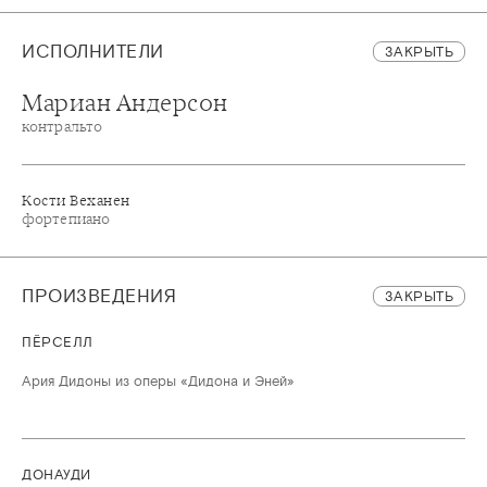
ИСПОЛНИТЕЛИ
ЗАКРЫТЬ
Мариан Андерсон
контральто
Кости Веханен
фортепиано
ПРОИЗВЕДЕНИЯ
ЗАКРЫТЬ
ПЁРСЕЛЛ
Ария Дидоны из оперы «Дидона и Эней»
ДОНАУДИ