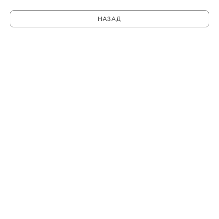
НАЗАД
C
PHILHARMONIA.SPB.RU