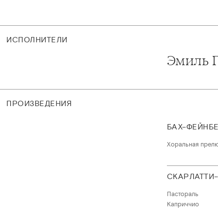
ИСПОЛНИТЕЛИ
Эмиль 
ПРОИЗВЕДЕНИЯ
БАХ–ФЕЙНБ
Хоральная прел
СКАРЛАТТИ–
Пастораль
Каприччио