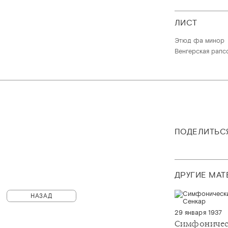
ЛИСТ
Этюд фа минор
Венгерская рапс
ПОДЕЛИТЬС
ДРУГИЕ МА
НАЗАД
29 января 1937
Симфоничес