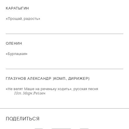
КАРАТЫГИН
«Прощай, радость»
ОЛЕНИН
«Бурлацкая»
ГЛАЗУНОВ АЛЕКСАНДР )КОМП., ДИРИЖЕР)
«Не велят Маше на реченьку ходить», русская песня
Исп. Марк Рейзен
ПОДЕЛИТЬСЯ