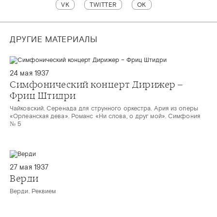
VK
TWITTER
OK
ДРУГИЕ МАТЕРИАЛЫ
24 мая 1937
Симфонический концерт Дирижер –
Фриц Штидри
Чайковский. Серенада для струнного оркестра. Ария из оперы
«Орлеанская дева». Романс «Ни слова, о друг мой». Симфония
№ 5
27 мая 1937
Верди
Верди. Реквием