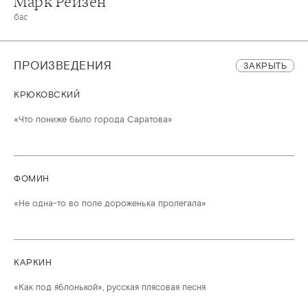
Марк Рейзен
бас
ПРОИЗВЕДЕНИЯ
ЗАКРЫТЬ
КРЮКОВСКИЙ
«Что пониже было города Саратова»
ФОМИН
«Не одна-то во поле дороженька пролегала»
КАРКИН
«Как под яблонькой», русская плясовая песня