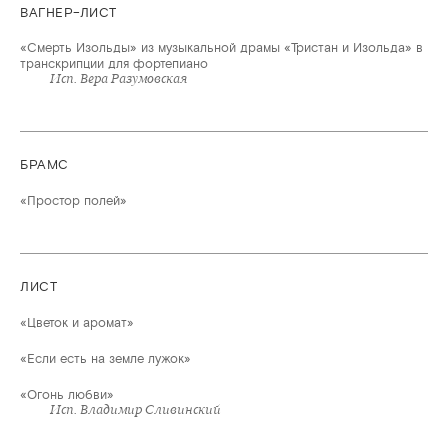
ВАГНЕР–ЛИСТ
«Смерть Изольды» из музыкальной драмы «Тристан и Изольда» в
транскрипции для фортепиано
Исп. Вера Разумовская
БРАМС
«Простор полей»
ЛИСТ
«Цветок и аромат»
«Если есть на земле лужок»
«Огонь любви»
Исп. Владимир Сливинский