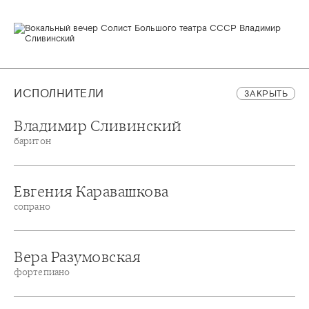
ИСПОЛНИТЕЛИ
ЗАКРЫТЬ
Владимир Сливинский
баритон
Евгения Каравашкова
сопрано
Вера Разумовская
фортепиано