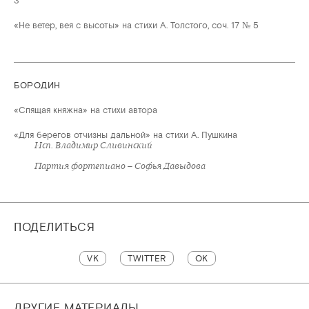
3
«Не ветер, вея с высоты» на стихи А. Толстого, соч. 17 № 5
БОРОДИН
«Спящая княжна» на стихи автора
«Для берегов отчизны дальной» на стихи А. Пушкина
Исп. Владимир Сливинский
Партия фортепиано – Софья Давыдова
ПОДЕЛИТЬСЯ
VK
TWITTER
OK
ДРУГИЕ МАТЕРИАЛЫ