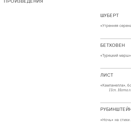
ПРОИЗВЕДЕНИЯ
ШУБЕРТ
«Утренняя серена
БЕТХОВЕН
«Турецкий марш»
ЛИСТ
«Кампанелла», б
Исп. Натал
РУБИНШТЕЙ
«Ночь» на стихи 