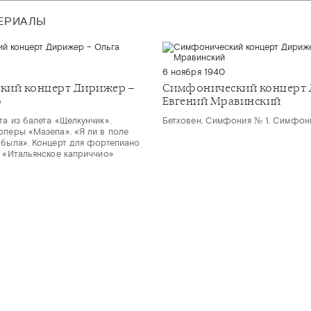
ТЕРИАЛЫ
6 ноября 1940
кий концерт Дирижер –
Симфонический концерт 
ф
Евгений Мравинский
та из балета «Щелкунчик».
Бетховен. Симфония № 1. Симфон
оперы «Мазепа». «Я ли в поле
 была». Концерт для фортепиано
. «Итальянское каприччио»