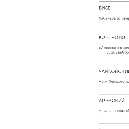
БИЗЕ
Хабанера из опе
КОНТРОНЭ
«Смешного в жи
Исп. Надеж
ЧАЙКОВСКИ
Ария Ленского из
АРЕНСКИЙ
Ария из оперы 