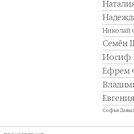
Натали
Надежд
Николай 
Семён 
Иосиф 
Ефрем 
Владим
Евгени
Софья Давы