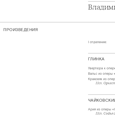
Владим
ПРОИЗВЕДЕНИЯ
I отделение:
ГЛИНКА
Увертюра к опер
Вальс из оперы 
Краковяк из опе
Исп. Оркест
ЧАЙКОВСКИ
Ария из оперы «
Исп. Софья