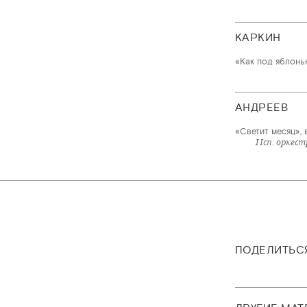
КАРКИН
«Как под яблоньк
АНДРЕЕВ
«Светит месяц», 
Исп. оркест
ПОДЕЛИТЬС