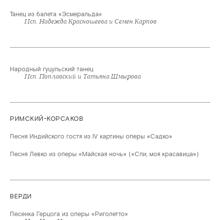
Танец из балета «Эсмеральда»
Исп. Надежда Красношеева и Семен Карпов
Народный гуцульский танец
Исп. Поплавский и Татьяна Шмырова
РИМСКИЙ-КОРСАКОВ
Песня Индийского гостя из IV картины оперы «Садко»
Песня Левко из оперы «Майская ночь» («Спи, моя красавица»)
ВЕРДИ
Песенка Герцога из оперы «Риголетто»