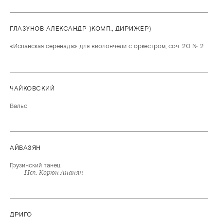
ГЛАЗУНОВ АЛЕКСАНДР )КОМП., ДИРИЖЕР)
«Испанская серенада» для виолончели с оркестром, соч. 20 № 2
ЧАЙКОВСКИЙ
Вальс
АЙВАЗЯН
Грузинский танец
Исп. Корюн Ананян
ДРИГО