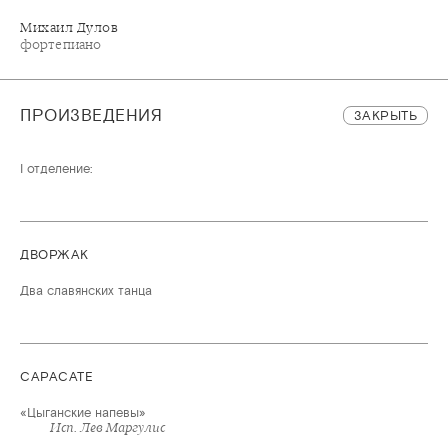
Михаил Дулов
фортепиано
ПРОИЗВЕДЕНИЯ
ЗАКРЫТЬ
I отделение:
ДВОРЖАК
Два славянских танца
САРАСАТЕ
«Цыганские напевы»
Исп. Лев Маргулис