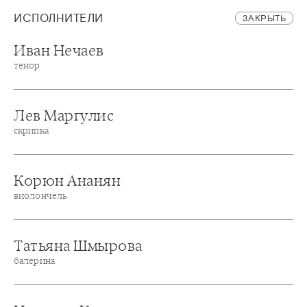
ИСПОЛНИТЕЛИ
ЗАКРЫТЬ
Иван Нечаев
тенор
Лев Маргулис
скрипка
Корюн Ананян
виолончель
Татьяна Шмырова
балерина