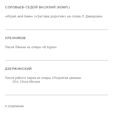
СОЛОВЬЕВ-СЕДОЙ ВАСИЛИЙ (КОМП.)
«Играй, мой баян» («Застава дорогая») на слова Л. Давидович
ХРЕННИКОВ
Песня Лёньки из оперы «В бурю»
ДЗЕРЖИНСКИЙ
Песня рябого парня из оперы «Поднятая целина»
Исп. Иван Нечаев
II отделение: