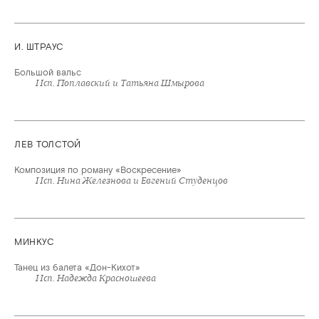
И. ШТРАУС
Большой вальс
Исп. Поплавский и Татьяна Шмырова
ЛЕВ ТОЛСТОЙ
Композиция по роману «Воскресение»
Исп. Нина Железнова и Евгений Студенцов
МИНКУС
Танец из балета «Дон-Кихот»
Исп. Надежда Красношеева