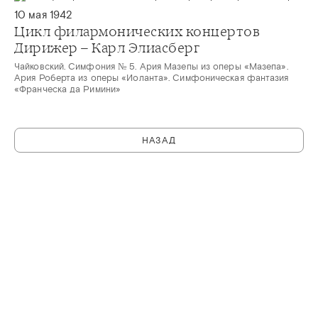
10 мая 1942
Цикл филармонических концертов
Дирижер – Карл Элиасберг
Чайковский. Симфония № 5. Ария Мазепы из оперы «Мазепа».
Ария Роберта из оперы «Иоланта». Симфоническая фантазия
«Франческа да Римини»
НАЗАД