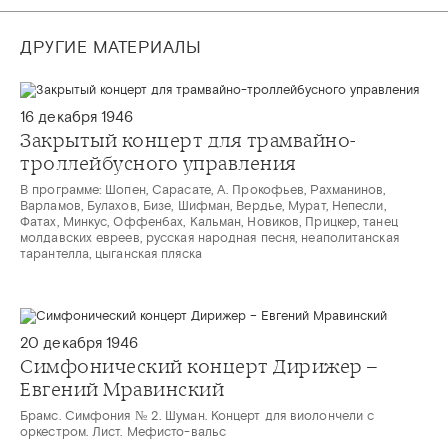
ДРУГИЕ МАТЕРИАЛЫ
16 декабря 1946
Закрытый концерт для трамвайно-
троллейбусного управления
В программе: Шопен, Сарасате, А. Прокофьев, Рахманинов,
Варламов, Булахов, Бизе, Шифман, Вердье, Мурат, Непесли,
Фатах, Минкус, Оффенбах, Кальман, Новиков, Прицкер, танец
молдавских евреев, русская народная песня, неаполитанская
тарантелла, цыганская пляска
20 декабря 1946
Симфонический концерт Дирижер –
Евгений Мравинский
Брамс. Симфония № 2. Шуман. Концерт для виолончели с
оркестром. Лист. Мефисто-вальс