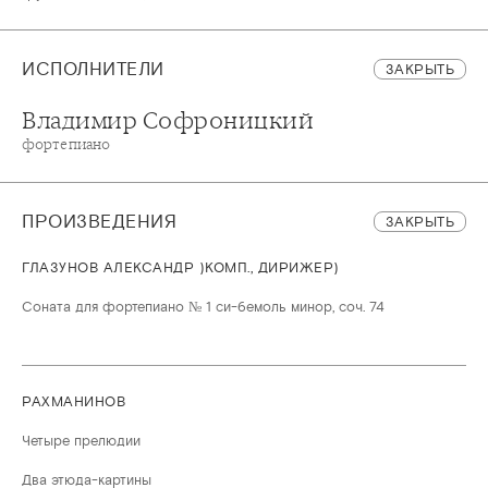
ИСПОЛНИТЕЛИ
ЗАКРЫТЬ
Владимир Софроницкий
фортепиано
ПРОИЗВЕДЕНИЯ
ЗАКРЫТЬ
ГЛАЗУНОВ АЛЕКСАНДР )КОМП., ДИРИЖЕР)
Соната для фортепиано № 1 си-бемоль минор, соч. 74
РАХМАНИНОВ
Четыре прелюдии
Два этюда-картины