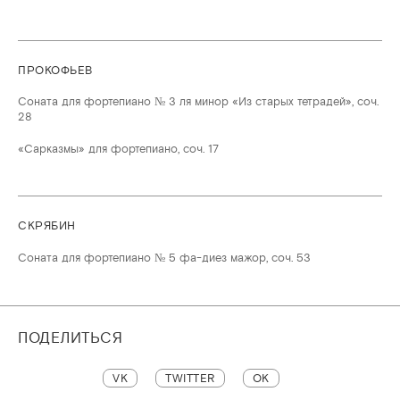
ПРОКОФЬЕВ
Соната для фортепиано № 3 ля минор «Из старых тетрадей», соч.
28
«Сарказмы» для фортепиано, соч. 17
СКРЯБИН
Соната для фортепиано № 5 фа-диез мажор, соч. 53
ПОДЕЛИТЬСЯ
VK
TWITTER
OK