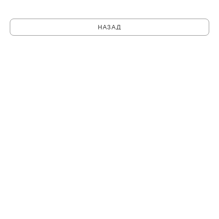
НАЗАД
C