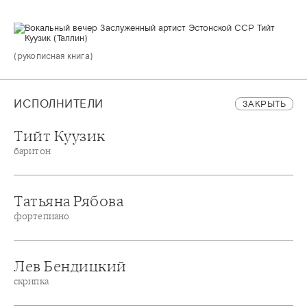
(рукописная книга)
ИСПОЛНИТЕЛИ
ЗАКРЫТЬ
Тийт Куузик
баритон
Татьяна Рябова
фортепиано
Лев Бендицкий
скрипка