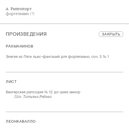
А. Раппопорт
фортепиано (?)
ПРОИЗВЕДЕНИЯ
ЗАКРЫТЬ
РАХМАНИНОВ
Элегия из Пяти пьес-фантазий для фортепиано, соч. 3 № 1
ЛИСТ
Венгерская рапсодия № 12 до-диез минор
Исп. Татьяна Рябова
ЛЕОНКАВАЛЛО