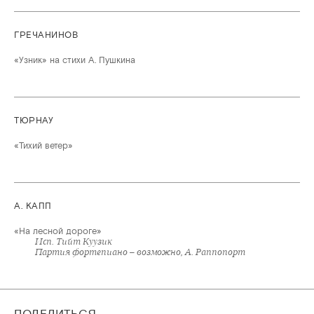
ГРЕЧАНИНОВ
«Узник» на стихи А. Пушкина
ТЮРНАУ
«Тихий ветер»
А. КАПП
«На лесной дороге»
Исп. Тийт Куузик
Партия фортепиано – возможно, А. Раппопорт