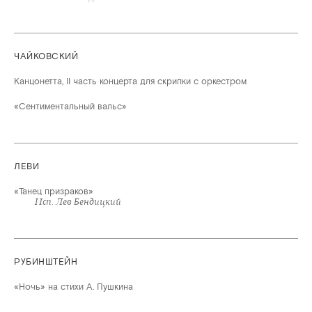
ЧАЙКОВСКИЙ
Канцонетта, II часть концерта для скрипки с оркестром
«Сентиментальный вальс»
ЛЕВИ
«Танец призраков»
Исп. Лев Бендицкий
РУБИНШТЕЙН
«Ночь» на стихи А. Пушкина