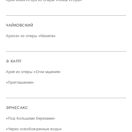
ЧАЙКОВСКИЙ
Ариозо из оперы «Мазепа»
Э. КАПП
Ария из оперы «Огни мщения»
«Приглашение»
ЭРНЕСАКС
«Под большими березами»
«Через освобожденные воды»