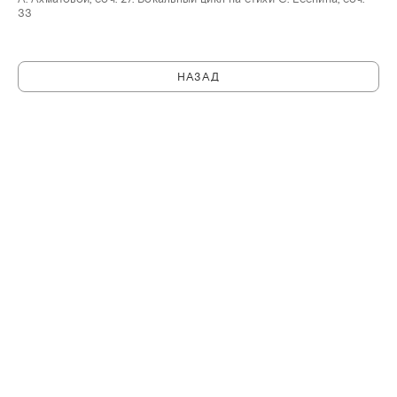
33
НАЗАД
C