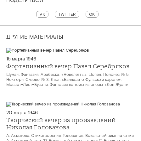
ПОДЕЛИТЬСЯ
VK
TWITTER
OK
ДРУГИЕ МАТЕРИАЛЫ
15 марта 1946
Фортепианный вечер Павел Серебряков
Шуман. Фантазия. Арабеска. «Новелетты». Шопен. Полонез № 5.
Ноктюрн. Скерцо № 3. Лист. «Баллада о Фульском короле».
Моцарт–Лист–Бузони. Фантазия на темы из оперы «Дон Жуан»
20 марта 1946
Творческий вечер из произведений
Николая Голованова
А. Ахматова. Стихотворения. Голованов. Вокальный цикл на стихи
А. Ахматовой, соч. 27. Вокальный цикл на стихи С. Есенина, соч.