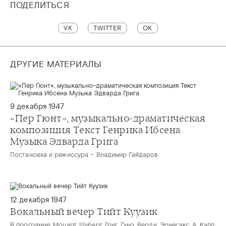
ПОДЕЛИТЬСЯ
VK
TWITTER
OK
ДРУГИЕ МАТЕРИАЛЫ
9 декабря 1947
«Пер Гюнт», музыкально-драматическая
композиция Текст Генрика Ибсена
Музыка Эдварда Грига
Постановка и режиссура – Владимир Гайдаров
12 декабря 1947
Вокальный вечер Тийт Куузик
В программе: Моцарт, Шуберт, Григ, Гуно, Верди, Эрнесакс, А. Капп,