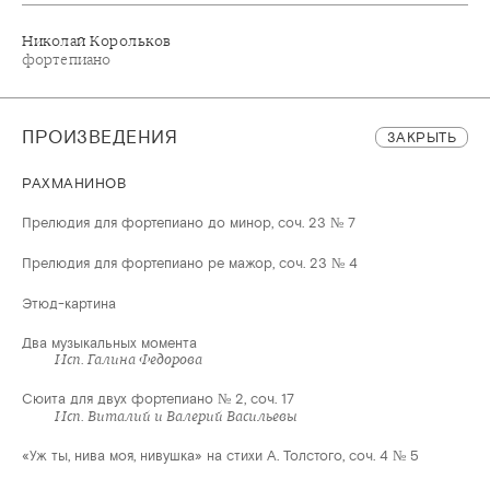
Николай Корольков
фортепиано
ПРОИЗВЕДЕНИЯ
ЗАКРЫТЬ
РАХМАНИНОВ
Прелюдия для фортепиано до минор, соч. 23 № 7
Прелюдия для фортепиано ре мажор, соч. 23 № 4
Этюд-картина
Два музыкальных момента
Исп. Галина Федорова
Сюита для двух фортепиано № 2, соч. 17
Исп. Виталий и Валерий Васильевы
«Уж ты, нива моя, нивушка» на стихи А. Толстого, соч. 4 № 5