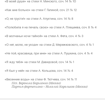
«В моей душе» на стихи Н. Минского, соч. 14 № 10
«Как мне больно» на стихи Г. Галиной, соч. 21 № 12
«О, не грусти!» на стихи А. Апухтина, соч. 14 № 8
«Полюбила я на печаль свою» на стихи А. Плещеева, соч. 8 № 4
«В молчаньи ночи тайной» на стихи А. Фета, соч. 4 № 3
«О нет, молю, не уходи» на стихи Д. Мережковского, соч. 4 № 1
«Не пой, красавица, при мне» на стихи А. Пушкина, соч. 4 № 4
«Я жду тебя» на стихи М. Давидовой, соч. 14 № 1
«Я был у ней» на стихи А. Кольцова, соч. 14 № 4
«Весенние воды» на стихи Ф. Тютчева, соч. 14 № 11
Исп. Вероника Борисенко (Москва)
Партия фортепиано – Николай Корольков (Москва)