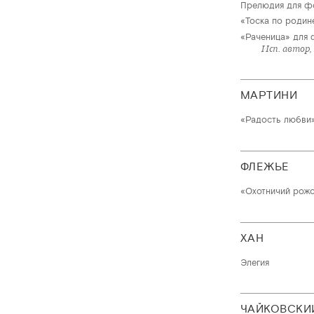
Прелюдия для фо
«Тоска по родине
«Раченица» для 
Исп. автор,
МАРТИНИ
«Радость любви
ФЛЕЖЬЕ
«Охотничий рож
ХАН
Элегия
ЧАЙКОВСКИ