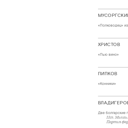
МУСОРГСКИ
«Полководец» из 
ХРИСТОВ
«Пью вино»
ПИПКОВ
«Конники»
ВЛАДИГЕРО
Две болгарские 
Исп. Михаи
Партия фор