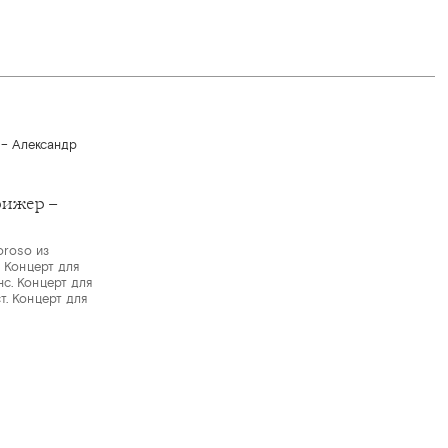
рижер –
oroso из
. Концерт для
с. Концерт для
т. Концерт для