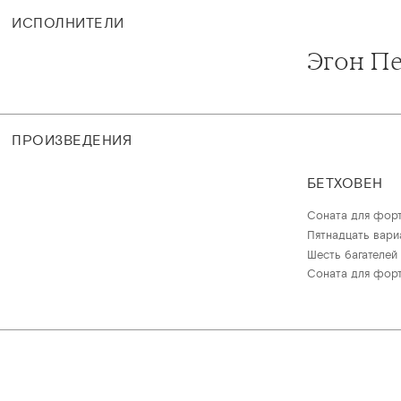
ИСПОЛНИТЕЛИ
Эгон П
ПРОИЗВЕДЕНИЯ
БЕТХОВЕН
Соната для форт
Пятнадцать вариа
Шесть багателей 
Соната для форт