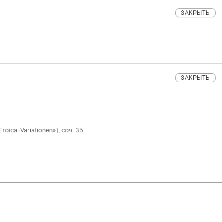
ЗАКРЫТЬ
ЗАКРЫТЬ
oica-Variationen»), соч. 35