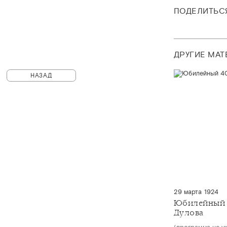
ПОДЕЛИТЬС
ДРУГИЕ МА
НАЗАД
29 марта 1924
Юбилейный 
Дулова
(программа не у