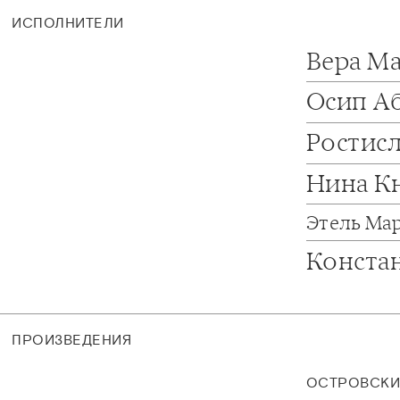
ИСПОЛНИТЕЛИ
Вера М
Осип А
Ростис
Нина К
Этель Ма
Конста
ПРОИЗВЕДЕНИЯ
ОСТРОВСК