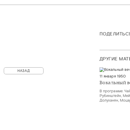
ПОДЕЛИТЬС
ДРУГИЕ МА
НАЗАД
11 января 1950
Вокальный в
В программе: Чай
Рубинштейн, Мейе
Долуханян, Моца