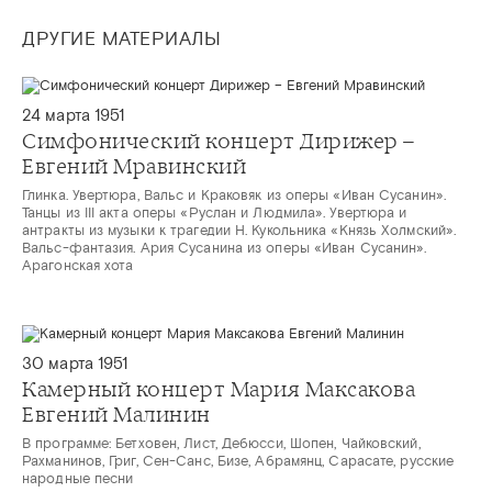
ДРУГИЕ МАТЕРИАЛЫ
24 марта 1951
Симфонический концерт Дирижер –
Евгений Мравинский
Глинка. Увертюра, Вальс и Краковяк из оперы «Иван Сусанин».
Танцы из III акта оперы «Руслан и Людмила». Увертюра и
антракты из музыки к трагедии Н. Кукольника «Князь Холмский».
Вальс-фантазия. Ария Сусанина из оперы «Иван Сусанин».
Арагонская хота
30 марта 1951
Камерный концерт Мария Максакова
Евгений Малинин
В программе: Бетховен, Лист, Дебюсси, Шопен, Чайковский,
Рахманинов, Григ, Сен-Санс, Бизе, Абрамянц, Сарасате, русские
народные песни