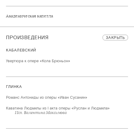
Академическая капелла
ПРОИЗВЕДЕНИЯ
ЗАКРЫТЬ
КАБАЛЕВСКИЙ
Увертюра к опере «Кола Брюньон»
ГЛИНКА
Романс Антониды из оперы «Иван Сусанин»
Каватина Людмилы из I акта оперы «Руслан и Людмила»
Исп. Валентина Максимова