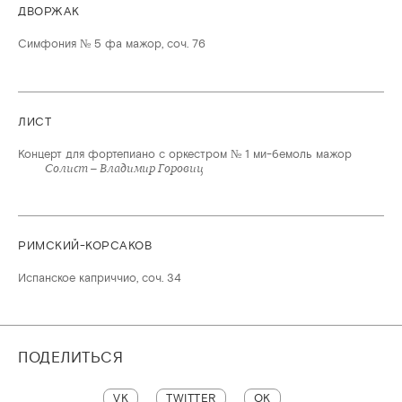
ДВОРЖАК
Симфония № 5 фа мажор, соч. 76
ЛИСТ
Концерт для фортепиано с оркестром № 1 ми-бемоль мажор
Солист – Владимир Горовиц
РИМСКИЙ-КОРСАКОВ
Испанское каприччио, соч. 34
ПОДЕЛИТЬСЯ
VK
TWITTER
OK