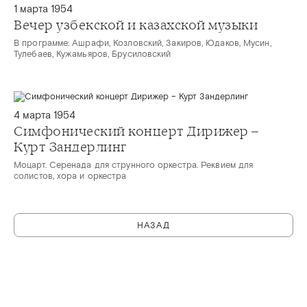
1 марта 1954
Вечер узбекской и казахской музыки
В программе: Ашрафи, Козловский, Закиров, Юдаков, Мусин,
Тулебаев, Кужамьяров, Брусиловский
4 марта 1954
Симфонический концерт Дирижер –
Курт Зандерлинг
Моцарт. Серенада для струнного оркестра. Реквием для
солистов, хора и оркестра
НАЗАД