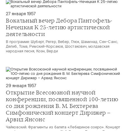
27 января 1957
Вокальный вечер Дебора Пантофель-
Нечецкая К 25-летию артистической
деятельности
В программе: Шуберт, Регер, Вебер, Глюк, Шаминад, Сен-Санс,
Делиб, Тома, Римский-Корсаков, Шостакович, молдавская
народная песня, Коэн, Верди
29 января 1957
Открытие Всесоюзной научной
конференции, посвященной 100-летию
со дня рождения В. М. Бехтерева
Симфонический концерт Дирижер –
Арвид Янсонс
Чайковский. Фрагменты из балета «Лебединое озеро». Концерт