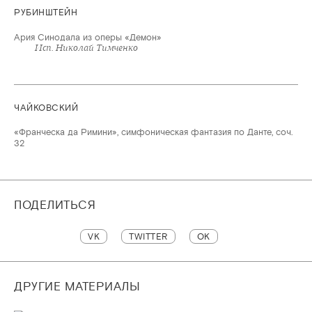
РУБИНШТЕЙН
Ария Синодала из оперы «Демон»
Исп. Николай Тимченко
ЧАЙКОВСКИЙ
«Франческа да Римини», симфоническая фантазия по Данте, соч.
32
ПОДЕЛИТЬСЯ
VK
TWITTER
OK
ДРУГИЕ МАТЕРИАЛЫ