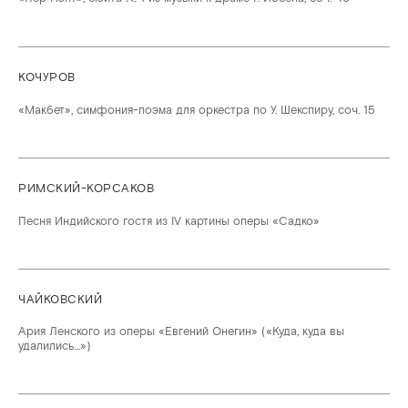
КОЧУРОВ
«Макбет», симфония-поэма для оркестра по У. Шекспиру, соч. 15
РИМСКИЙ-КОРСАКОВ
Песня Индийского гостя из IV картины оперы «Садко»
ЧАЙКОВСКИЙ
Ария Ленского из оперы «Евгений Онегин» («Куда, куда вы
удалились...»)