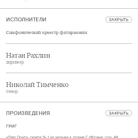
ИСПОЛНИТЕЛИ
ЗАКРЫТЬ
Симфонический оркестр филармонии
Натан Рахлин
дирижер
Николай Тимченко
тенор
ПРОИЗВЕДЕНИЯ
ЗАКРЫТЬ
ГРИГ
«Пер Гюнт», сюита № 1 из музыки к драме Г. Ибсена, соч. 46