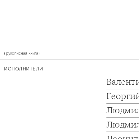
(рукописная книга)
ИСПОЛНИТЕЛИ
Валент
Георги
Людмил
Людмил
Леонид