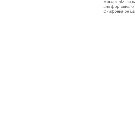
Моцарт. «Малень
для фортепиано 
Симфония ре м