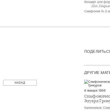
Концерт для фор
Исп. Генри
Симфония № 3 ми
ПОДЕЛИТЬС
ДРУГИЕ МА
НАЗАД
8 января 1956
Симфоничес
Эдуард Грик
Калинников. Сим