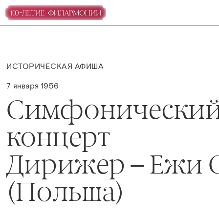
ИСТОРИЧЕСКАЯ АФИША
7 января 1956
Симфонически
концерт
Дирижер – Ежи 
(Польша)