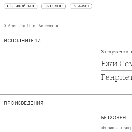
БОЛЬШОЙ ЗАЛ
35 СЕЗОН
1951-1961
3-й концерт 11-го абонемента
ИСПОЛНИТЕЛИ
Заслуженный
Ежи Се
Генрие
ПРОИЗВЕДЕНИЯ
БЕТХОВЕН
«Кориолан», увер