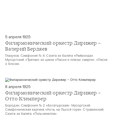
5 апреля 1925
Филармонический оркестр Дирижер –
Валерий Бердяев
Глазунов. Симфония № 4. Сюита из балета «Раймонда».
Мусоргский. «Трепак» из цикла «Песни и пляски смерти». «Песня
о блохе»
8 апреля 1925
Филармонический оркестр Дирижер –
Отто Клемперер
Бородин. Симфония № 2 «Богатырская». Мусоргский.
Симфоническая картина «Ночь на Лысой горе». Стравинский.
Сюита из балета «Пульчинелла»