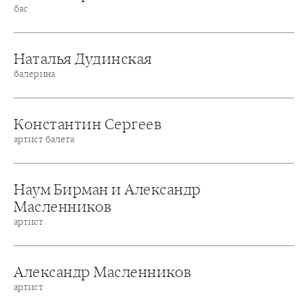
бас
Наталья Дудинская
балерина
Константин Сергеев
артист балета
Наум Бирман и Александр
Масленников
артист
Александр Масленников
артист