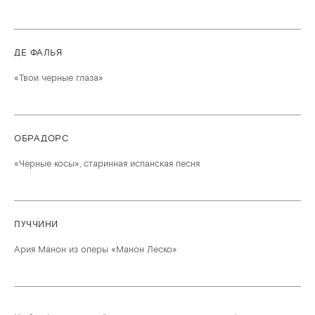
ДЕ ФАЛЬЯ
«Твои черные глаза»
ОБРАДОРС
«Черные косы», старинная испанская песня
ПУЧЧИНИ
Ария Манон из оперы «Манон Леско»