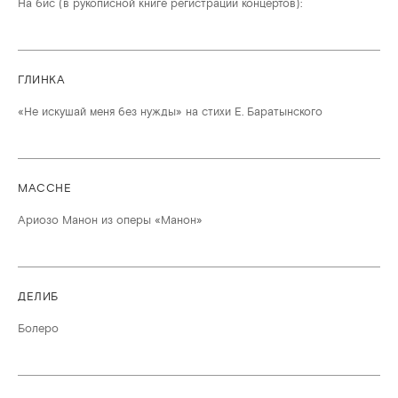
На бис (в рукописной книге регистрации концертов):
ГЛИНКА
«Не искушай меня без нужды» на стихи Е. Баратынского
МАССНЕ
Ариозо Манон из оперы «Манон»
ДЕЛИБ
Болеро