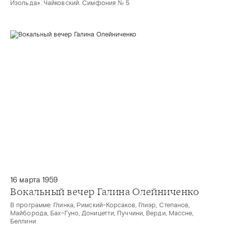
Изольда». Чайковский. Симфония № 5
16 марта 1959
Вокальный вечер Галина Олейниченко
В программе: Глинка, Римский-Корсаков, Глиэр, Степанов,
Майборода, Бах–Гуно, Доницетти, Пуччини, Верди, Массне,
Беллини