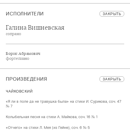
ИСПОЛНИТЕЛИ
ЗАКРЫТЬ
Галина Вишневская
сопрано
Борис Абрамович
фортепиано
ПРОИЗВЕДЕНИЯ
ЗАКРЫТЬ
ЧАЙКОВСКИЙ
«Я ли в поле да не травушка была» на стихи И. Сурикова, соч. 47
№ 7
Колыбельная песня на стихи А. Майкова, соч. 16 № 1
«Отчего» на стихи Л. Мея (из Гейне), соч. 6 № 5