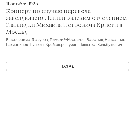
11 октября 1925
Концерт по случаю перевода
заведующего Ленинградским отделением
Главнауки Михаила Петровича Кристи в
Москву
В программе: Глазунов, Римский-Корсаков, Бородин, Направник,
Рахманинов, Пушкин, Крейслер, Шуман, Пащенко, Вильбушевич
НАЗАД