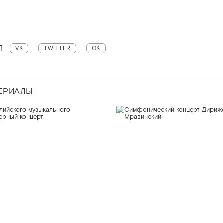
Я
VK
TWITTER
OK
ТЕРИАЛЫ