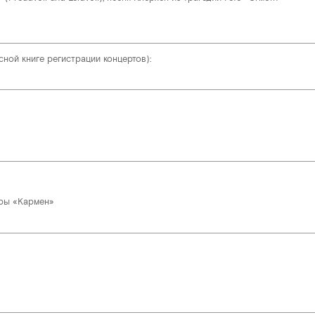
сной книге регистрации концертов):
ры «Кармен»