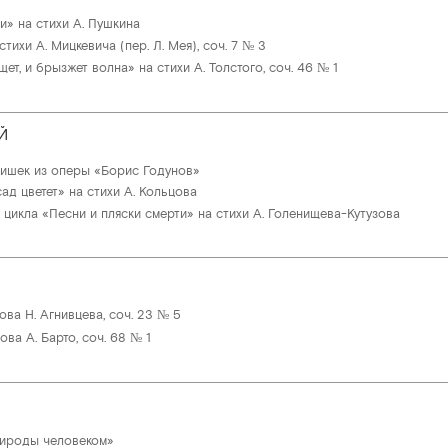
и» на стихи А. Пушкина
тихи А. Мицкевича (пер. Л. Мея), соч. 7 № 3
щет, и брызжет волна» на стихи А. Толстого, соч. 46 № 1
Й
ишек из оперы «Борис Годунов»
д цветет» на стихи А. Кольцова
цикла «Песни и пляски смерти» на стихи А. Голенищева-Кутузова
ова Н. Агнивцева, соч. 23 № 5
ова А. Барто, соч. 68 № 1
рироды человеком»