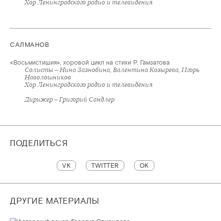
Хор Ленинградского радио и телевидения
САЛМАНОВ
«Восьмистишия», хоровой цикл на стихи Р. Гамзатова
Солисты – Нина Зазнобина, Валентина Козырева, Игорь
Наволошников
Хор Ленинградского радио и телевидения
Дирижер – Григорий Сандлер
ПОДЕЛИТЬСЯ
VK
TWITTER
OK
ДРУГИЕ МАТЕРИАЛЫ