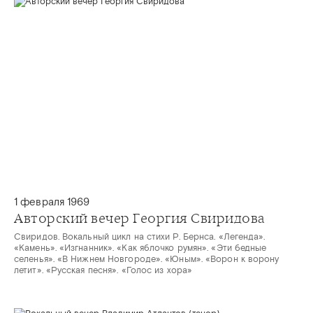
1 февраля 1969
Авторский вечер Георгия Свиридова
Свиридов. Вокальный цикл на стихи Р. Бернса. «Легенда».
«Камень». «Изгнанник». «Как яблочко румян». «Эти бедные
селенья». «В Нижнем Новгороде». «Юным». «Ворон к ворону
летит». «Русская песня». «Голос из хора»