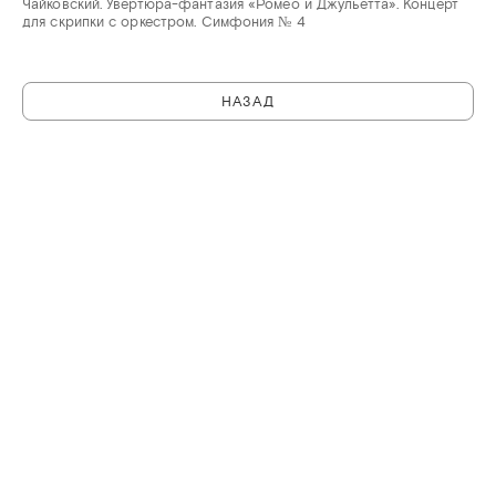
Чайковский. Увертюра-фантазия «Ромео и Джульетта». Концерт
для скрипки с оркестром. Симфония № 4
НАЗАД