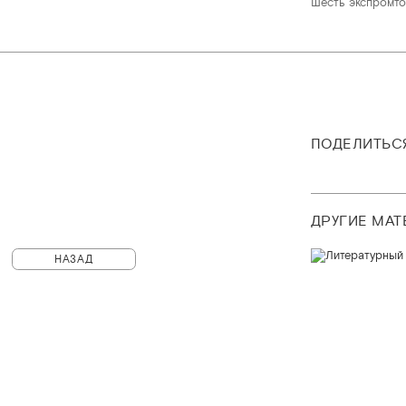
Шесть экспромто
ПОДЕЛИТЬС
ДРУГИЕ МА
НАЗАД