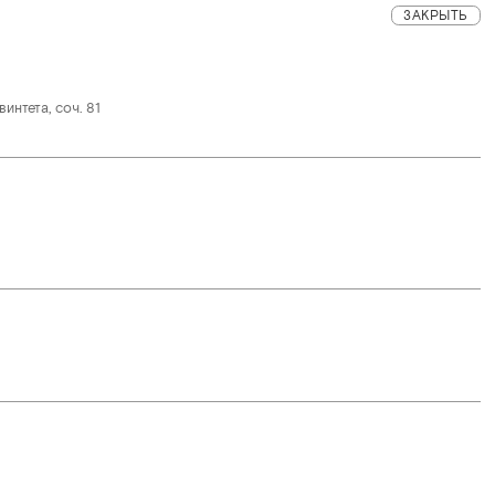
ЗАКРЫТЬ
нтета, соч. 81