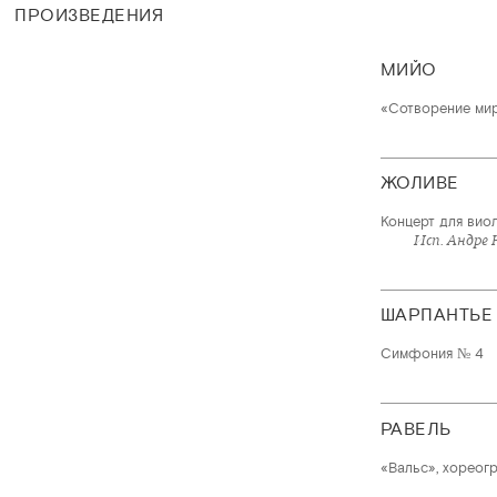
ПРОИЗВЕДЕНИЯ
МИЙО
«Сотворение мира
ЖОЛИВЕ
Концерт для вио
Исп. Андре 
ШАРПAНТЬЕ
Симфония № 4
РАВЕЛЬ
«Вальс», хореог