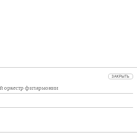
ЗАКРЫТЬ
ий оркестр филармонии