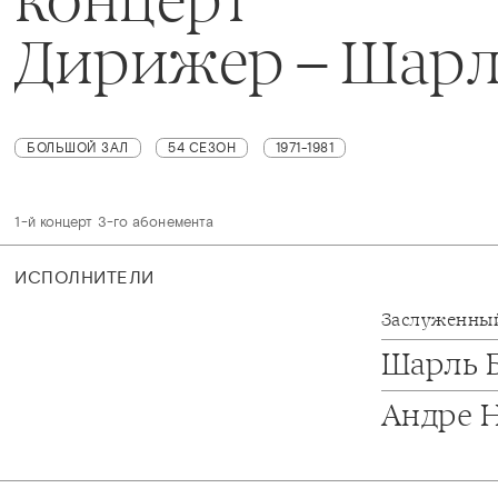
Дирижер – Шарл
БОЛЬШОЙ ЗАЛ
54 СЕЗОН
1971-1981
1-й концерт 3-го абонемента
ИСПОЛНИТЕЛИ
Заслуженный
Шарль 
Андре 