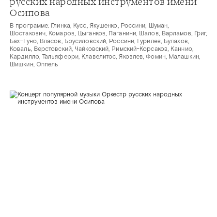
русских народных инструментов имени
Осипова
В программе: Глинка, Кусс, Якушенко, Россини, Шуман,
Шостакович, Комаров, Цыганков, Паганини, Шалов, Варламов, Григ,
Бах–Гуно, Власов, Брусиловский, Россини, Гурилев, Булахов,
Коваль, Верстовский, Чайковский, Римский-Корсаков, Каннио,
Кардилло, Тальяферри, Клавелитос, Яковлев, Фомин, Малашкин,
Шишкин, Оппель