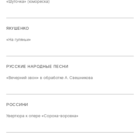
«Шуточка» (юмореска)
ЯКУШЕНКО
«На гуляньи»
РУССКИЕ НАРОДНЫЕ ПЕСНИ
«Вечерний звон» в обработке А. Свешникова
РОССИНИ
Увертюра к опере «Сорока-воровка»