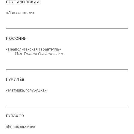
БРУСИЛОВСКИЙ
«Две ласточки»
РОССИНИ
«Неаполитанская тарантелла»
Исп. Галина Олейниченко
ГУРИЛЁВ
«Матушка, голубушка»
БУЛАХОВ
«Колокольчики»