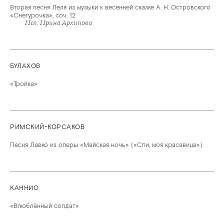
Вторая песня Леля из музыки к весенней сказке А. Н. Островского
«Снегурочка», соч. 12
Исп. Ирина Архипова
БУЛАХОВ
«Тройка»
РИМСКИЙ-КОРСАКОВ
Песня Левко из оперы «Майская ночь» («Спи, моя красавица»)
КАННИО
«Влюблённый солдат»