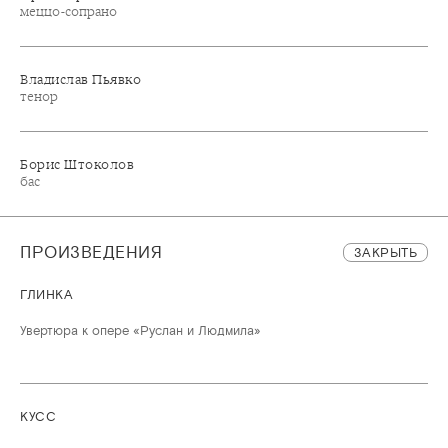
меццо-сопрано
Владислав Пьявко
тенор
Борис Штоколов
бас
ПРОИЗВЕДЕНИЯ
ЗАКРЫТЬ
ГЛИНКА
Увертюра к опере «Руслан и Людмила»
КУСС