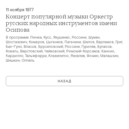
11 ноября 1977
Концерт популярной музыки Оркестр
русских народных инструментов имени
Осипова
В программе: Глинка, Кусс, Якушенко, Россини, Шуман,
Шостакович, Комаров, Цыганков, Паганини, Шалов, Варламов, Григ,
Бах–Гуно, Власов, Брусиловский, Россини, Гурилев, Булахов,
Коваль, Верстовский, Чайковский, Римский-Корсаков, Каннио,
Кардилло, Тальяферри, Клавелитос, Яковлев, Фомин, Малашкин,
Шишкин, Оппель
НАЗАД