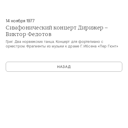
14 ноября 1977
Симфонический концерт Дирижер –
Виктор Федотов
Григ. Два норвежских танца. Концерт для фортепиано с
оркестром. Фрагменты из музыки к драме Г. Ибсена «Пер Гюнт»
НАЗАД