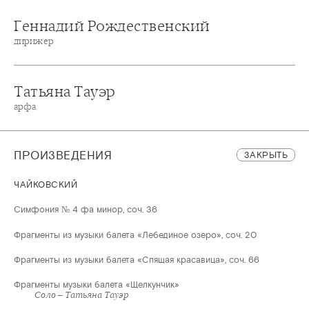
Геннадий Рождественский
дирижер
Татьяна Тауэр
арфа
ПРОИЗВЕДЕНИЯ
ЗАКРЫТЬ
ЧАЙКОВСКИЙ
Симфония № 4 фа минор, соч. 36
Фрагменты из музыки балета «Лебединое озеро», соч. 20
Фрагменты из музыки балета «Спящая красавица», соч. 66
Фрагменты музыки балета «Щелкунчик»
Соло – Татьяна Тауэр