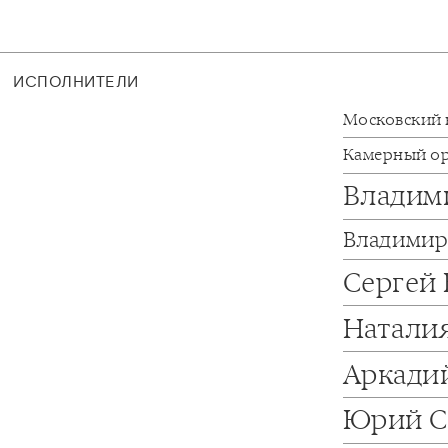
ИСПОЛНИТЕЛИ
Московский 
Камерный о
Владим
Владимир
Сергей
Натали
Аркади
Юрий С