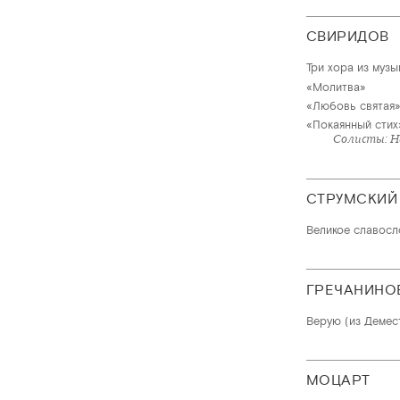
СВИРИДОВ
Три хора из музы
«Молитва»
«Любовь святая
«Покаянный стих
Солисты: Н
СТРУМСКИЙ
Великое славосл
ГРЕЧАНИНО
Верую (из Демес
МОЦАРТ