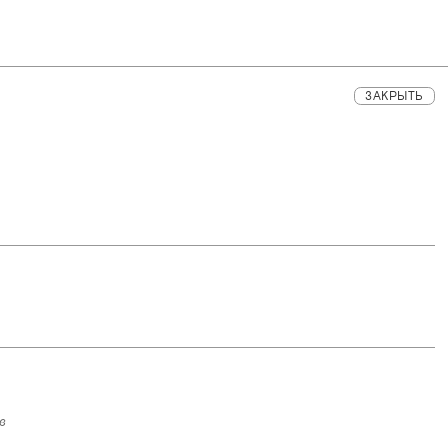
ЗАКРЫТЬ
в