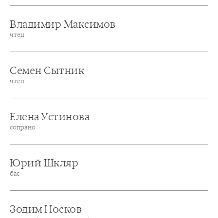
Владимир Максимов
чтец
Семён Сытник
чтец
Елена Устинова
сопрано
Юрий Шкляр
бас
Зодим Носков