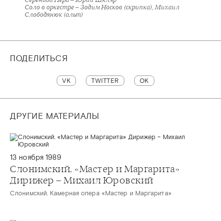
Соло в оркестре – Зодим Носков (скрипка), Михаил
Слободянюк (альт)
ПОДЕЛИТЬСЯ
VK
TWITTER
OK
ДРУГИЕ МАТЕРИАЛЫ
13 ноября 1989
Слонимский. «Мастер и Маргарита»
Дирижер – Михаил Юровский
Слонимский. Камерная опера «Мастер и Маргарита»