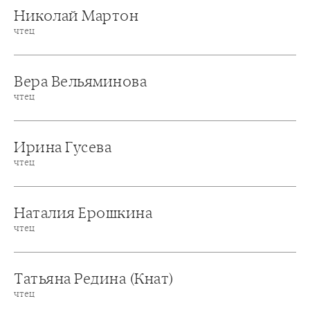
Николай Мартон
чтец
Вера Вельяминова
чтец
Ирина Гусева
чтец
Наталия Ерошкина
чтец
Татьяна Редина (Кнат)
чтец