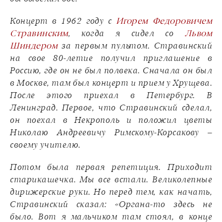
Концерт в 1962 году с
Игорем Федоровичем
Стравинским
, когда я сидел со
Львом
Шиндером
за первым пультом. Стравинский
на свое 80-летие получил приглашение в
Россию, где он не был полвека. Сначала он был
в Москве, там был концерт и прием у Хрущева.
После этого приехал в Петербург. В
Ленинград. Первое, что Стравинский сделал,
он поехал в Некрополь и положил цветы
Николаю Андреевичу Римскому-Корсакову –
своему учителю.
Потом была первая репетиция. Приходит
старикашечка. Мы все встали. Великолепные
дирижерские руки. Но перед тем, как начать,
Стравинский сказал: «Органа-то здесь не
было. Вот я мальчиком там стоял, в конце