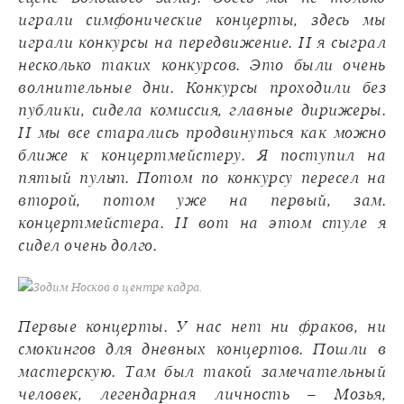
играли симфонические концерты, здесь мы
играли конкурсы на передвижение. И я сыграл
несколько таких конкурсов. Это были очень
волнительные дни. Конкурсы проходили без
публики, сидела комиссия, главные дирижеры.
И мы все старались продвинуться как можно
ближе к концертмейстеру. Я поступил на
пятый пульт. Потом по конкурсу пересел на
второй, потом уже на первый, зам.
концертмейстера. И вот на этом стуле я
сидел очень долго.
Зодим Носков в центре кадра.
Первые концерты. У нас нет ни фраков, ни
смокингов для дневных концертов. Пошли в
мастерскую. Там был такой замечательный
человек, легендарная личность – Мозья,