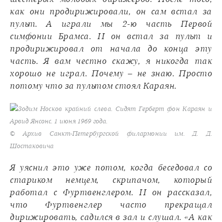
как они продирижировали, он сам встал за
пульт. А играли мы 2-ю часть Первой
симфонии Брамса. И он встал за пульт и
продирижировал от начала до конца эту
часть. Я вам честно скажу, я никогда так
хорошо не играл. Почему – не знаю. Просто
потому что за пультом стоял Караян.
Зодим Носков крайний слева. Сидят Герберт фон Караян и
Арвид Янсонс. 1 июня 1969 года.
© Архив Санкт-Петербургской филармонии им. Д. Д.
Шостаковича
Я уяснил это уже потом, когда беседовал со
стариком немцем, скрипачом, который
работал с Фуртвенглером. И он рассказал,
что Фуртвенглер часто прекращал
дирижировать, садился в зал и слушал. «А как