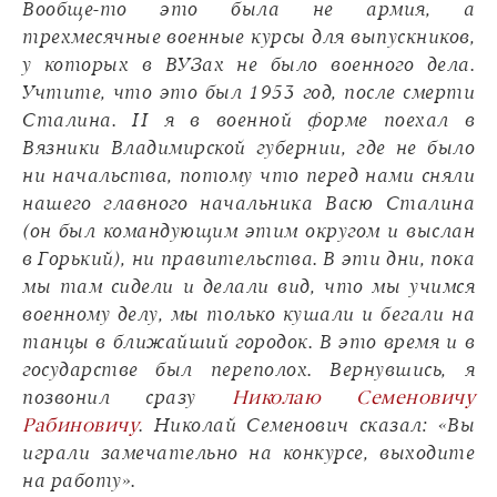
Вообще-то это была не армия, а
трехмесячные военные курсы для выпускников,
у которых в ВУЗах не было военного дела.
Учтите, что это был 1953 год, после смерти
Сталина. И я в военной форме поехал в
Вязники Владимирской губернии, где не было
ни начальства, потому что перед нами сняли
нашего главного начальника Васю Сталина
(он был командующим этим округом и выслан
в Горький), ни правительства. В эти дни, пока
мы там сидели и делали вид, что мы учимся
военному делу, мы только кушали и бегали на
танцы в ближайший городок. В это время и в
государстве был переполох. Вернувшись, я
позвонил сразу
Николаю Семеновичу
Рабиновичу
. Николай Семенович сказал: «Вы
играли замечательно на конкурсе, выходите
на работу».