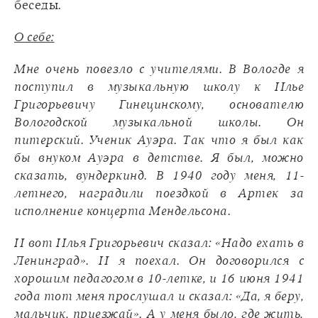
беседы.
О себе:
Мне очень повезло с учителями. В Вологде я
поступил в музыкальную школу к Илье
Григорьевичу Гинецинскому, основателю
Вологодской музыкальной школы. Он
питерский. Ученик Ауэра. Так что я был как
бы внуком Ауэра в детстве. Я был, можно
сказать, вундеркинд. В 1940 году меня, 11-
летнего, наградили поездкой в Артек за
исполнение концерта Мендельсона.
И вот Илья Григорьевич сказал: «Надо ехать в
Ленинград». И я поехал. Он договорился с
хорошим педагогом в 10-летке, и 16 июня 1941
года тот меня прослушал и сказал: «Да, я беру,
мальчик, приезжай». А у меня было, где жить,