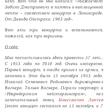
нему. Вот что он мне написал: «Уважаемому
Зодиму Дмитриевичу в память о воплощенной
мечте – совместном концерте в Ленинграде.
От Давида Ойстраха. 1963 год».
Вот эти три концерта и вспоминаются,
пожалуй, как три вершины.
О себе:
Мне посчастливилось здесь провести 57 лет...
С 1953 года по 2010 год. Очень интересно.
Первый концерт, я тогда пришел из армии, я
запомнил. Это было 15 октября 1953 года.
Николай Семенович Рабинович дирижировал
Вагнера. Только Вагнера. Играли увертюру к
«Нюрнбергским мейстерзингерам», пел
замечательный певец
Константин Лаптев
[этот концерт состоялся не 15 октября, а 7