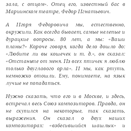
зала, с отцом». Отец его, известный бас в
Мариинском театре, Федор Игнатьевич.
А Игоря Федоровича мы, естественно,
окружили. Как всегда бывает, самые нелепые и
дурацкие вопросы. 80 лет, а мы: «Ваши
планы?» Короче говоря, когда дело дошло до:
«Любите ли вы кошечек и т. д.», он сказал:
«Отстаньте от меня. Из всех птичек я люблю
только двуглавого орла». И мы, как ртуть,
немножко отошли. Ему, понимаете, на язык
лучше не попадаться.
Нужно сказать, что его и в Москве, и здесь,
встречал весь Союз композиторов. Правда, он
не скупился на некоторые, так сказать,
выражения. Он сказал о двух наших
композиторах: «взбесившийся шашлык» и