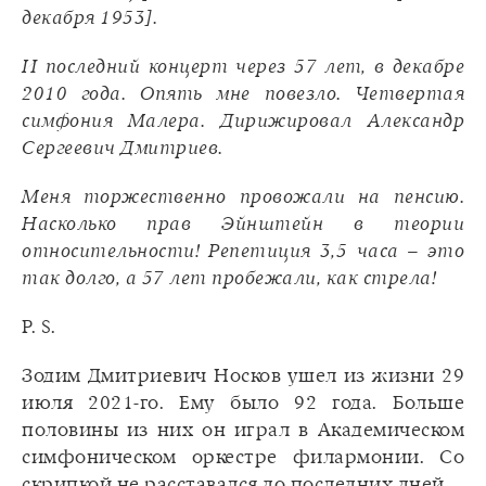
декабря 1953].
И последний концерт через 57 лет, в декабре
2010 года. Опять мне повезло. Четвертая
симфония Малера. Дирижировал Александр
Сергеевич Дмитриев.
Меня торжественно провожали на пенсию.
Насколько прав Эйнштейн в теории
относительности! Репетиция 3,5 часа – это
так долго, а 57 лет пробежали, как стрела!
P. S.
Зодим Дмитриевич Носков ушел из жизни 29
июля 2021-го. Ему было 92 года. Больше
половины из них он играл в Академическом
симфоническом оркестре филармонии. Со
скрипкой не расставался до последних дней.