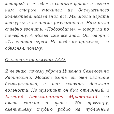
который всех одел в старые фраки и выдал
нам старые смокинги из Заслуженного
коллектива. Мозья знал все. Мы могли играть
конкурсы и не знали результатов. Нам было
стыдно звонить. «Подождите», – говорили по
телефону. А Мозья уже все знал. Он говорил:
«Ты хорошо играл. Но тебя не примут», – и
объяснял, почему.
О главных дирижерах АСО:
Я не знаю, почему убрали Николая Семеновича
Рабиновича. Может быть, он был излишне
демократичен, и, так сказать, допускал
вольности. Но музыкант он был отличный, и
Евгений Александрович Мравинский
его
очень хвалил и ценил. Но оркестру,
сменившему студию радио на публичные