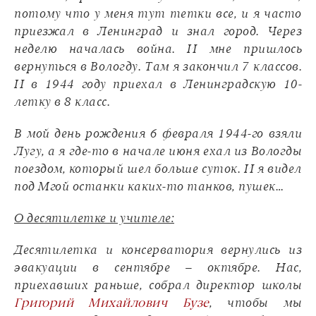
потому что у меня тут тетки все, и я часто
приезжал в Ленинград и знал город. Через
неделю началась война. И мне пришлось
вернуться в Вологду. Там я закончил 7 классов.
И в 1944 году приехал в Ленинградскую 10-
летку в 8 класс.
В мой день рождения 6 февраля 1944-го взяли
Лугу, а я где-то в начале июня ехал из Вологды
поездом, который шел больше суток. И я видел
под Мгой останки каких-то танков, пушек…
О десятилетке и учителе:
Десятилетка и консерватория вернулись из
эвакуации в сентябре – октябре. Нас,
приехавших раньше, собрал директор школы
Григорий Михайлович Бузе
, чтобы мы