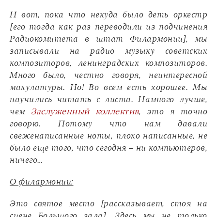
И вот, пока что некуда было деть оркестр
[его тогда как раз переводили из подчинения
Радиокомитета в штат Филармонии], мы
записывали на радио музыку советских
композиторов, ленинградских композиторов.
Много было, честно говоря, неинтересной
макулатуры. Но! Во всем есть хорошее. Мы
научились читать с листа. Намного лучше,
чем
Заслуженный коллектив
, это я точно
говорю. Потому что нам давали
свеженаписанные ноты, плохо написанные, не
было еще того, что сегодня – ни компьютеров,
ничего…
О филармонии:
Это святое место [рассказывает, стоя на
сцене Большого зала]. Здесь мы не только