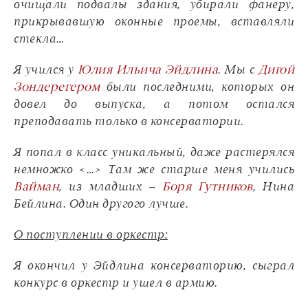
очищали подвалы здания, убирали фанеру,
прикрывавшую оконные проемы, вставляли
стекла…
Я учился у
Юлия Ильича Эйдлина
. Мы с
Дигой
Зондерегером
были последними, которых он
довел до выпуска, а потом остался
преподавать только в консерватории.
Я попал в класс уникальный, даже растерялся
немножко <…> Там же старше меня учились
Вайман
, из младших –
Боря Гутников
, Нина
Бейлина. Один другого лучше.
О поступлении в оркестр:
Я окончил у Эйдлина консерваторию, сыграл
конкурс в оркестр и ушел в армию.