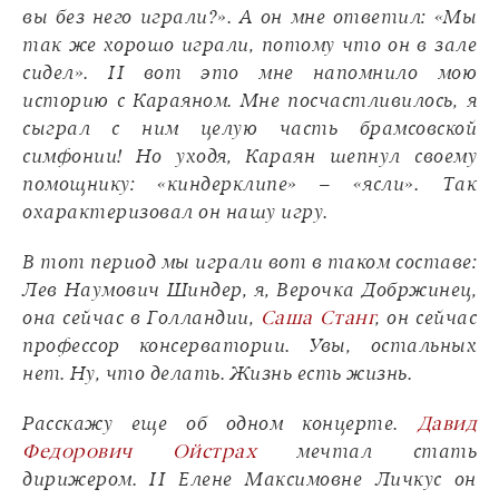
вы без него играли?». А он мне ответил: «Мы
так же хорошо играли, потому что он в зале
сидел». И вот это мне напомнило мою
историю с Караяном. Мне посчастливилось, я
сыграл с ним целую часть брамсовской
симфонии! Но уходя, Караян шепнул своему
помощнику: «киндерклипе» – «ясли». Так
охарактеризовал он нашу игру.
В тот период мы играли вот в таком составе:
Лев Наумович Шиндер, я, Верочка Добржинец,
она сейчас в Голландии,
Саша Станг
, он сейчас
профессор консерватории. Увы, остальных
нет. Ну, что делать. Жизнь есть жизнь.
Расскажу еще об одном концерте.
Давид
Федорович Ойстрах
мечтал стать
дирижером. И Елене Максимовне Личкус он