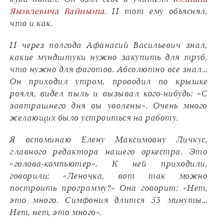
Яковлевича Вайнкопа
. И тот ему объяснял,
что и как.
И через полгода Афанасий Васильевич знал,
какие мундштуки нужно закупить для труб,
что нужно для фаготов. Абсолютно все знал…
Он приходил утром, проводил по крышке
рояля, видел пыль и вызывал кого-нибудь: «С
завтрашнего дня вы уволены». Очень много
желающих было устроиться на работу.
Я вспоминаю Елену Максимовну Личкус,
главного редактора нашего оркестра. Это
«голова-компьютер». К ней приходили,
говорили: «Леночка, вот так можно
построить программу?» Она говорит: «Нет,
это много. Симфония длится 53 минуты…
Нет, нет, это много».