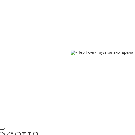
бсена