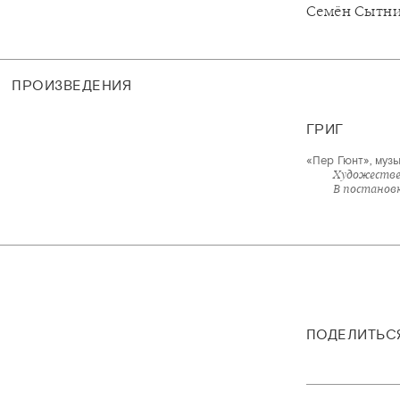
Семён Сытн
ПРОИЗВЕДЕНИЯ
ГРИГ
«Пер Гюнт», музы
Художестве
В постанов
ПОДЕЛИТЬС