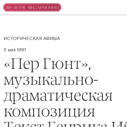
ИСТОРИЧЕСКАЯ АФИША
5 мая 1991
«Пер Гюнт»,
музыкально-
драматическая
композиция
Текст Генрика И