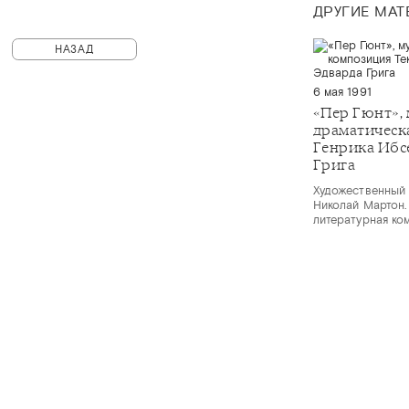
ДРУГИЕ МА
НАЗАД
6 мая 1991
«Пер Гюнт»,
драматическ
Генрика Ибс
Грига
Художественный 
Николай Мартон.
литературная ко