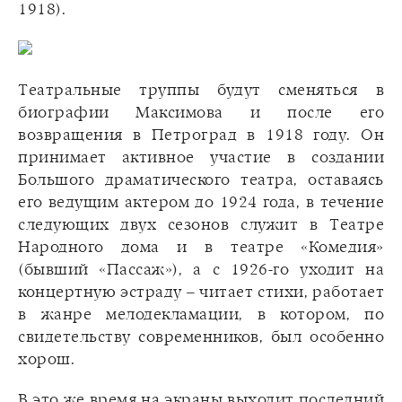
1918).
Театральные труппы будут сменяться в
биографии Максимова и после его
возвращения в Петроград в 1918 году. Он
принимает активное участие в создании
Большого драматического театра, оставаясь
его ведущим актером до 1924 года, в течение
следующих двух сезонов служит в Театре
Народного дома и в театре «Комедия»
(бывший «Пассаж»), а с 1926-го уходит на
концертную эстраду – читает стихи, работает
в жанре мелодекламации, в котором, по
свидетельству современников, был особенно
хорош.
В это же время на экраны выходит последний