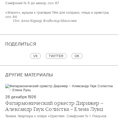
Симфония № 5 до минор, соч. 67
«Эгмонт», музыка к трагедии Гёте для сопрано, чтеца и оркестра,
соч. 84
Исп. Анна Кернер, Владимир Максимов
ПОДЕЛИТЬСЯ
VK
TWITTER
OK
ДРУГИЕ МАТЕРИАЛЫ
26 декабря 1926
Филармонический оркестр Дирижер –
Александр Гаук Солистка – Елена Лунц
Танеев. Увертюра к опере «Орестея». Симфония № 1. Глазунов.