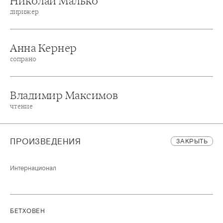
Николай Малько
дирижер
Анна Кернер
сопрано
Владимир Максимов
чтение
ПРОИЗВЕДЕНИЯ
ЗАКРЫТЬ
Интернационал
БЕТХОВЕН