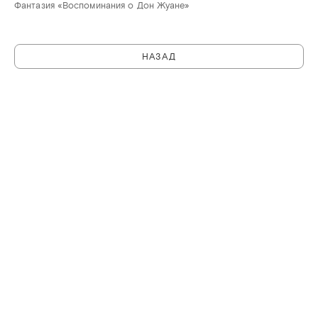
Фантазия «Воспоминания о Дон Жуане»
НАЗАД
C