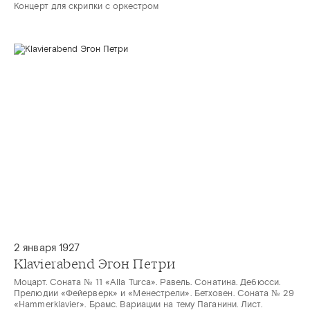
Концерт для скрипки с оркестром
2 января 1927
Klavierabend Эгон Петри
Моцарт. Соната № 11 «Alla Turca». Равель. Сонатина. Дебюсси.
Прелюдии «Фейерверк» и «Менестрели». Бетховен. Соната № 29
«Hammerklavier». Брамс. Вариации на тему Паганини. Лист.