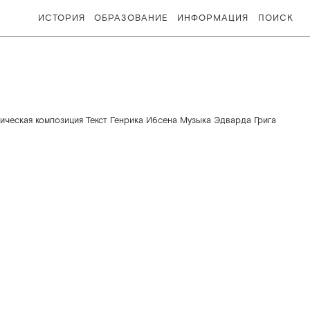
ИСТОРИЯ
ОБРАЗОВАНИЕ
ИНФОРМАЦИЯ
ПОИСК