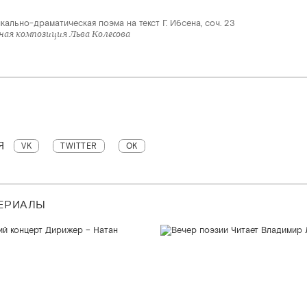
кально-драматическая поэма на текст Г. Ибсена, соч. 23
ая композиция Льва Колесова
Я
VK
TWITTER
OK
ТЕРИАЛЫ