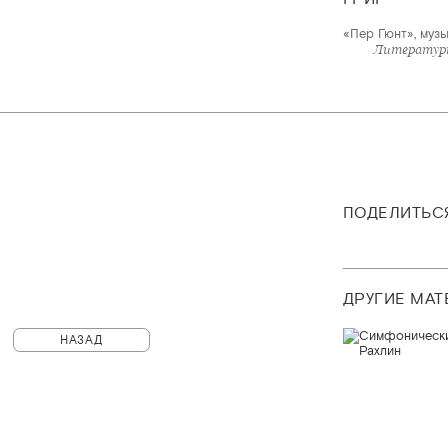
«Пер Гюнт», музы
Литературн
ПОДЕЛИТЬС
ДРУГИЕ МА
НАЗАД