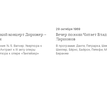
29 октября 1969
кий концерт Дирижер –
Вечер поэзии Читает Вла
н
Ларионов
ния № 5. Вагнер. Увертюра к
В программе: Данте, Петрарка, Шекс
Антракт к III акту оперы
Шиллер, Бёрнс, Байрон, Петефи, Ми
ртюра к опере «Тангейзер»
Беранже