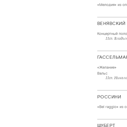
«Мелодия» из о
ВЕНЯВСКИЙ
Концертный поло
Исп. Влади
ГАССЕЛЬМА
«Желание»
Вальс
Исп. Никол
РОССИНИ
«Bel raggio» из
ШУБЕРТ