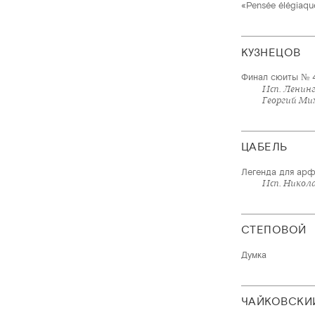
«Pensée élégiaqu
КУЗНЕЦОВ
Финал сюиты № 
Исп. Ленин
Георгий Ми
ЦАБЕЛЬ
Легенда для арфы
Исп. Никол
СТЕПОВОЙ
Думка
ЧАЙКОВСКИ