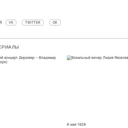
Я
VK
TWITTER
OK
ТЕРИАЛЫ
6 мая 1928