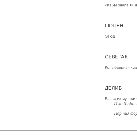
«Кабы знала я» на
ШОПЕН
Этюд
СЕВЕРАК
Колыбельная кук
ДЕЛИБ
Вальс из музыки
Исп. Лидия
Партия фор