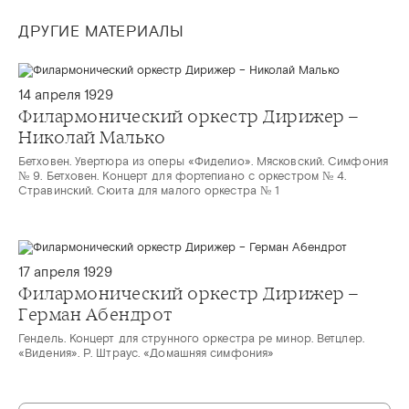
ДРУГИЕ МАТЕРИАЛЫ
14 апреля 1929
Филармонический оркестр Дирижер –
Николай Малько
Бетховен. Увертюра из оперы «Фиделио». Мясковский. Симфония
№ 9. Бетховен. Концерт для фортепиано с оркестром № 4.
Стравинский. Сюита для малого оркестра № 1
17 апреля 1929
Филармонический оркестр Дирижер –
Герман Абендрот
Гендель. Концерт для струнного оркестра ре минор. Ветцлер.
«Видения». Р. Штраус. «Домашняя симфония»