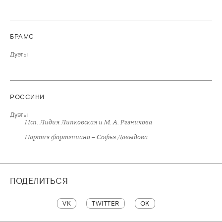
БРАМС
Дуэты
РОССИНИ
Дуэты
Исп. Лидия Липковская и М. А. Резникова
Партия фортепиано – Софья Давыдова
ПОДЕЛИТЬСЯ
VK
TWITTER
OK