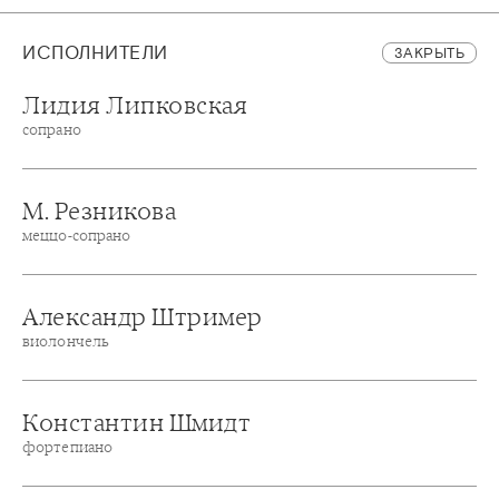
ИСПОЛНИТЕЛИ
ЗАКРЫТЬ
Лидия Липковская
сопрано
М. Резникова
меццо-сопрано
Александр Штример
виолончель
Константин Шмидт
фортепиано