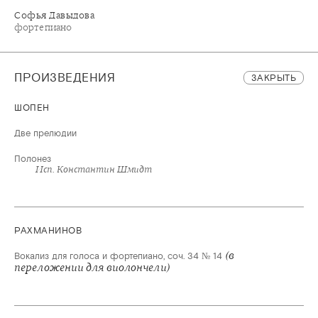
Софья Давыдова
фортепиано
ПРОИЗВЕДЕНИЯ
ЗАКРЫТЬ
ШОПЕН
Две прелюдии
Полонез
Исп. Константин Шмидт
РАХМАНИНОВ
(в
Вокализ для голоса и фортепиано, соч. 34 № 14
переложении для виолончели)