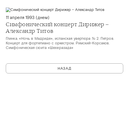
11 апреля 1993 (днем)
Симфонический концерт Дирижер –
Александр Титов
Глинка. «Ночь в Мадриде», испанская увертюра № 2. Петров.
Концерт для фортепиано с оркестром. Римский-Корсаков.
Симфоническая сюита «Шехеразада»
НАЗАД