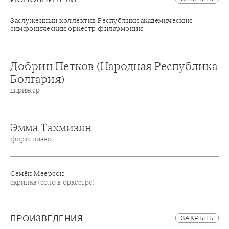
Заслуженный коллектив Республики академический
симфонический оркестр филармонии
Добрин Петков (Народная Республика
Болгария)
дирижер
Эмма Тахмизян
фортепиано
Семён Меерсон
скрипка (соло в оркестре)
ПРОИЗВЕДЕНИЯ
ЗАКРЫТЬ