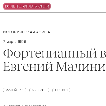
ИСТОРИЧЕСКАЯ АФИША
7 марта 1956
Фортепианный в
Евгений Малин
МАЛЫЙ ЗАЛ
35 СЕЗОН
1951-1961
4-й концерт 4-го абонемента