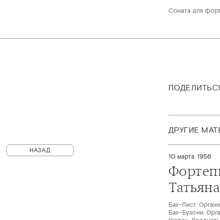
Соната для форт
ПОДЕЛИТЬС
ДРУГИЕ МА
НАЗАД
10 марта 1956
Фортеп
Татьяна
Бах–Лист. Орган
Бах–Бузони. Орг