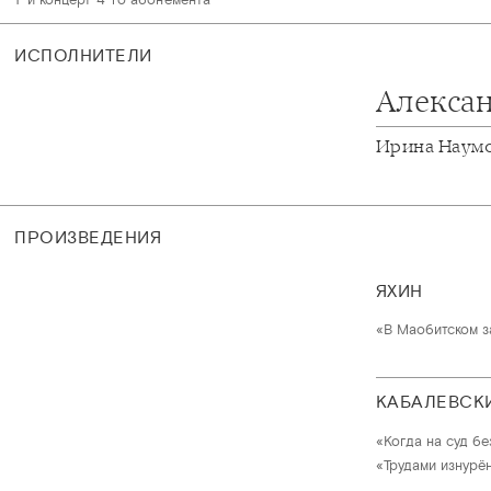
ИСПОЛНИТЕЛИ
Алекса
Ирина Наум
ПРОИЗВЕДЕНИЯ
ЯХИН
«В Маобитском з
КАБАЛЕВСК
«Когда на суд бе
«Трудами изнурён,