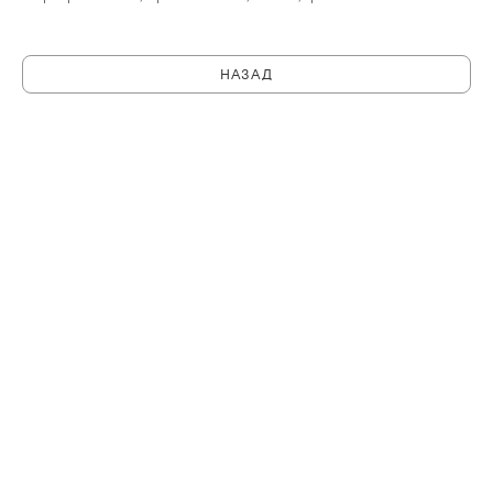
НАЗАД
C