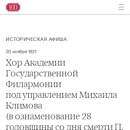
ИСТОРИЧЕСКАЯ АФИША
20 ноября 1921
Хор Академии
Государственной
Филармонии
под управлением Михаила
Климова
(в ознаменование 28
годовщины со дня смерти П.