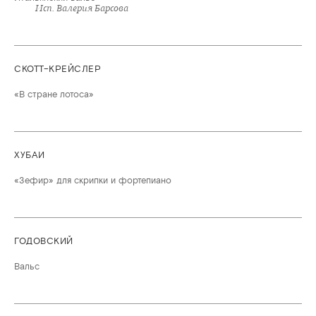
Исп. Валерия Барсова
СКОТТ–КРЕЙСЛЕР
«В стране лотоса»
ХУБАИ
«Зефир» для скрипки и фортепиано
ГОДОВСКИЙ
Вальс