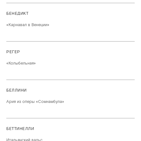
БЕНЕДИКТ
«Карнавал в Венеции»
РЕГЕР
«Колыбельная»
БЕЛЛИНИ
Ария из оперы «Сомнамбула»
БЕТТИНЕЛЛИ
Итальянский вальс