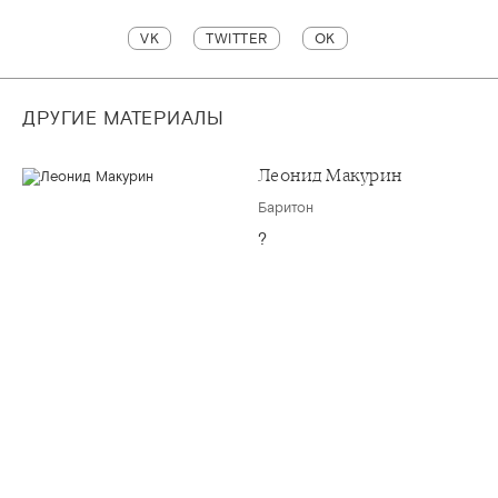
VK
TWITTER
OK
ДРУГИЕ МАТЕРИАЛЫ
Леонид Макурин
Баритон
?