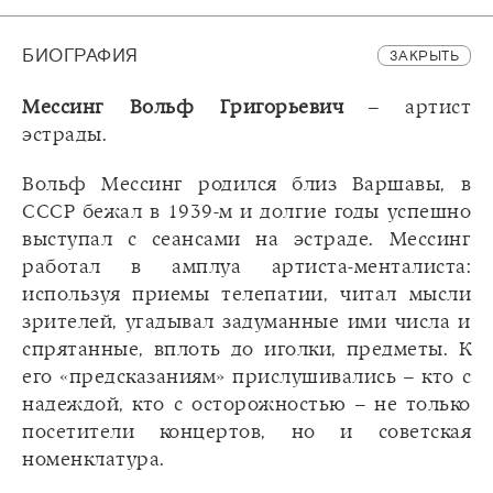
БИОГРАФИЯ
ЗАКРЫТЬ
Мессинг Вольф Григорьевич
– артист
эстрады.
Вольф Мессинг родился близ Варшавы, в
СССР бежал в 1939-м и долгие годы успешно
выступал с сеансами на эстраде. Мессинг
работал в амплуа артиста-менталиста:
используя приемы телепатии, читал мысли
зрителей, угадывал задуманные ими числа и
спрятанные, вплоть до иголки, предметы. К
его «предсказаниям» прислушивались – кто с
надеждой, кто с осторожностью – не только
посетители концертов, но и советская
номенклатура.