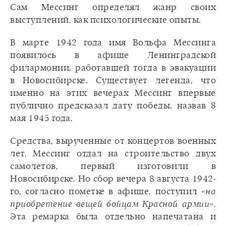
Сам Мессинг определял жанр своих
выступлений, как психологические опыты.
В марте 1942 года имя Вольфа Мессинга
появилось в афише Ленинградской
филармонии, работавшей тогда в эвакуации
в Новосибирске. Существует легенда, что
именно на этих вечерах Мессинг впервые
публично предсказал дату победы, назвав 8
мая 1945 года.
Средства, вырученные от концертов военных
лет, Мессинг отдал на строительство двух
самолетов, первый изготовили в
Новосибирске. Но сбор вечера 8 августа 1942-
го, согласно пометке в афише, поступил
«на
приобретение вещей бойцам Красной армии»
.
Эта ремарка была отдельно напечатана и