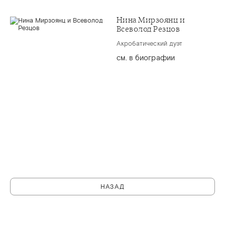
Нина Мирзоянц и
Всеволод Резцов
Акробатический дуэт
см. в биографии
НАЗАД