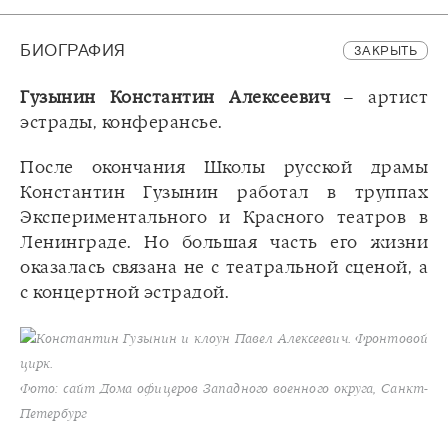
БИОГРАФИЯ
ЗАКРЫТЬ
Гузынин Константин Алексеевич
– артист
эстрады, конферансье.
После окончания Школы русской драмы
Константин Гузынин работал в труппах
Экспериментального и Красного театров в
Ленинграде. Но большая часть его жизни
оказалась связана не с театральной сценой, а
с концертной эстрадой.
Константин Гузынин и клоун Павел Алексеевич. Фронтовой
цирк.
Фото: сайт Дома офицеров Западного военного округа, Санкт-
Петербург