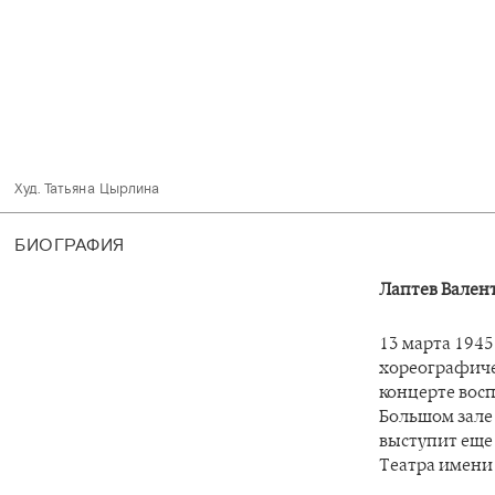
Худ. Татьяна Цырлина 
БИОГРАФИЯ
Лаптев Вален
13 марта 1945
хореографиче
концерте вос
Большом зале
выступит еще 
Театра имени 