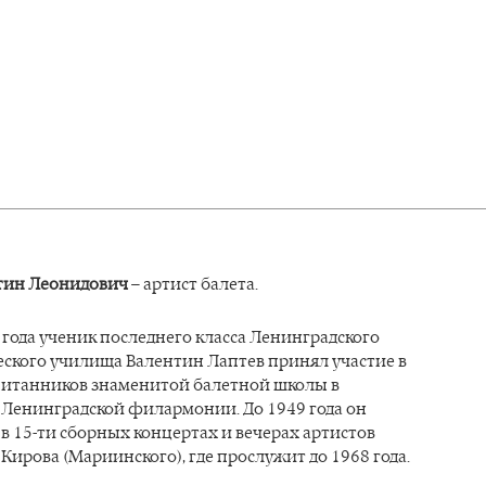
тин Леонидович
– артист балета.
 года ученик последнего класса Ленинградского
ского училища Валентин Лаптев принял участие в
питанников знаменитой балетной школы в
 Ленинградской филармонии. До 1949 года он
в 15-ти сборных концертах и вечерах артистов
Кирова (Мариинского), где прослужит до 1968 года.