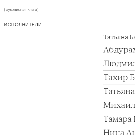
(рукописная книга)
ИСПОЛНИТЕЛИ
Татьяна Б
Абдура
Людмил
Тахир 
Татьян
Михаил
Тамара
Нина А