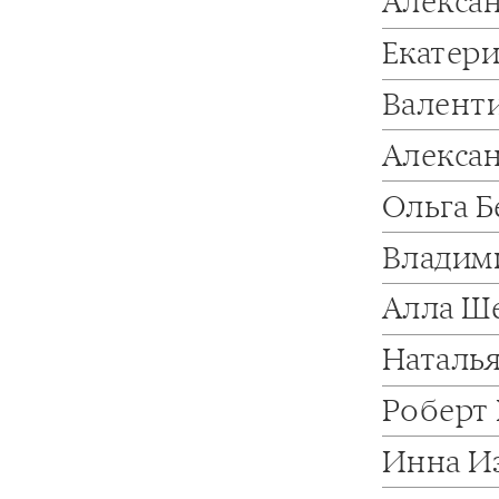
Алекса
Екатер
Валент
Алексан
Ольга 
Владим
Алла Ш
Наталь
Роберт
Инна И