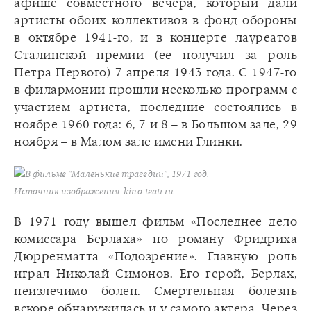
афише совместного вечера, который дали
артисты обоих коллективов в фонд обороны
в октябре 1941-го, и в концерте лауреатов
Сталинской премии (ее получил за роль
Петра Первого) 7 апреля 1943 года. С 1947-го
в филармонии прошли несколько программ с
участием артиста, последние состоялись в
ноябре 1960 года: 6, 7 и 8 – в Большом зале, 29
ноября – в Малом зале имени Глинки.
В фильме "Маленькие трагедии", 1971 год.
Источник изображения: kino-teatr.ru
В 1971 году вышел фильм «Последнее дело
комиссара Берлаха» по роману Фридриха
Дюрренматта «Подозрение». Главную роль
играл Николай Симонов. Его герой, Берлах,
неизлечимо болен. Смертельная болезнь
вскоре обнаружилась и у самого актера. Через