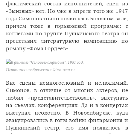
фактический состав исполнителей, сцен из
«Зыковых» нет. Но уже в апреле того же 1947
года Симонов точно появился в Большом зале,
причем тоже в горьковской программе: с
коллегами по труппе Пушкинского театра он
представил литературную композицию по
роману «Фома Гордеев».
В фильме "Человек-амфибия", 1961 год.
Источник изображения: kino-teatr.ru
Вне сцены немногословный и нелюдимый,
Симонов, в отличие от многих актеров, не
любил «представительствовать», выступать
на съездах, конференциях. Да и в концертах
выступал неохотно. В Новосибирске, куда
эвакуировались в годы войны филармония и
Пушкинский театр, его имя появилось в