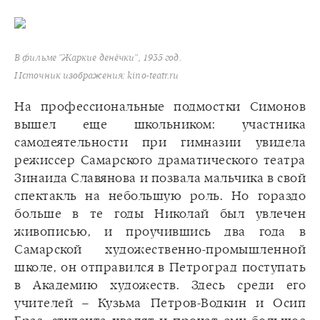
В фильме "Жаркие денёчки", 1935 год.
Источник изображения: kino-teatr.ru
На профессиональные подмостки Симонов
вышел еще школьником: участника
самодеятельности при гимназии увидела
режиссер Самарского драматического театра
Зинаида Славянова и позвала мальчика в свой
спектакль на небольшую роль. Но гораздо
больше в те годы Николай был увлечен
живописью, и проучившись два года в
Самарской художественно-промышленной
школе, он отправился в Петроград поступать
в Академию художеств. Здесь среди его
учителей – Кузьма Петров-Водкин и Осип