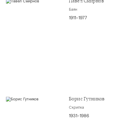
Павел Смирнов
Баян
1911–1977
Борис Гутников
Скрипка
1931–1986